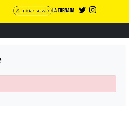
Iniciar sessió
e