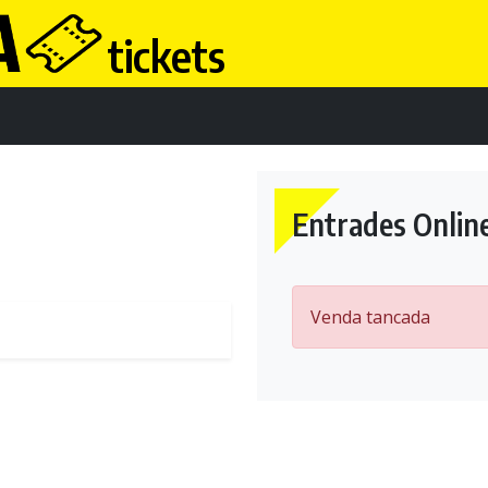
tickets
Entrades Onlin
Venda tancada