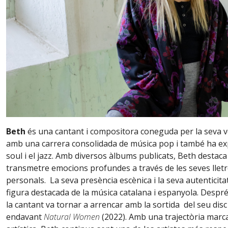
Beth
és una cantant i compositora coneguda per la seva v
amb una carrera consolidada de música pop i també ha exp
soul i el jazz. Amb diversos àlbums publicats, Beth destaca
transmetre emocions profundes a través de les seves lletre
personals. La seva presència escènica i la seva autenticita
figura destacada de la música catalana i espanyola. Despré
la cantant va tornar a arrencar amb la sortida del seu dis
endavant
Natural Women
(2022). Amb una trajectòria marc